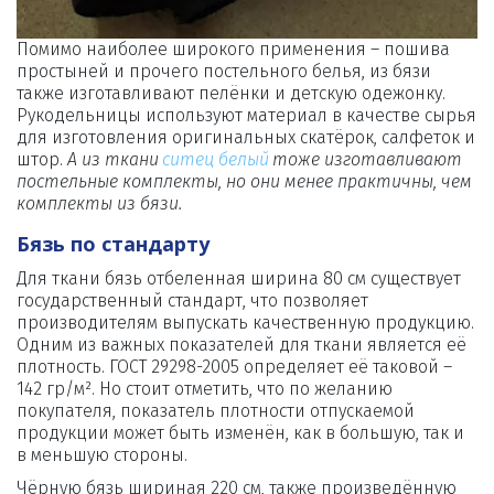
Помимо наиболее широкого применения – пошива 
простыней и прочего постельного белья, из бязи 
также изготавливают пелёнки и детскую одежонку. 
Рукодельницы используют материал в качестве сырья 
для изготовления оригинальных скатёрок, салфеток и 
штор.
 А из ткани 
ситец белый
 тоже изготавливают 
постельные комплекты, но они менее практичны, чем 
комплекты из бязи.
Бязь по стандарту
Для ткани бязь отбеленная ширина 80 см существует 
государственный стандарт, что позволяет 
производителям выпускать качественную продукцию. 
Одним из важных показателей для ткани является её 
плотность. ГОСТ 29298-2005 определяет её таковой – 
142 гр/м². Но стоит отметить, что по желанию 
покупателя, показатель плотности отпускаемой 
продукции может быть изменён, как в большую, так и 
в меньшую стороны.
Чёрную бязь шириная 220 см, также произведённую 