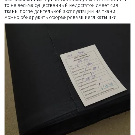
то не весьма существенный недостаток имеет сия 
ткань: после длительной эксплуатации на ткани 
можно обнаружить сформировавшиеся катышки.