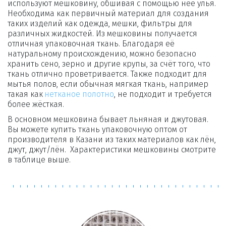
используют мешковину, обшивая с помощью неё улья. 
Необходима как первичный материал для создания 
таких изделий как одежда, мешки, фильтры для 
различных жидкостей. Из мешковины получается 
отличная упаковочная ткань. Благодаря её 
натуральному происхождению, можно безопасно 
хранить сено, зерно и другие крупы, за счёт того, что 
ткань отлично проветривается. Также подходит для 
мытья полов, если обычная мягкая ткань, например 
такая как 
нетканое полотно
, не подходит и требуется 
более жёсткая.
В основном мешковина бывает льняная и джутовая. 
Вы можете купить ткань упаковочную оптом от 
производителя в Казани из таких материалов как лён, 
джут, джут/лён.  Характеристики мешковины смотрите 
в таблице выше.