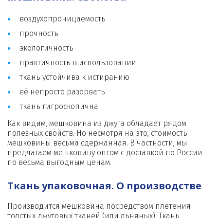
воздухопроницаемость
прочность
экологичность
практичность в использовании
ткань устойчива к истиранию
её непросто разорвать
ткань гигроскопична
Как видим, мешковина из джута обладает рядом 
полезных свойств. Но несмотря на это, стоимость 
мешковины весьма сдержанная. В частности, мы 
предлагаем мешковину оптом с доставкой по России 
по весьма выгодным ценам.
Ткань упаковочная. О производстве
Производится мешковина посредством плетения 
толстых джутовых тканей (или льняных). Ткань 