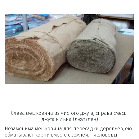
Слева мешковина из чистого джута, справа смесь 
джута и льна (джут/лен)
Незаменима мешковина для пересадки деревьев, ею 
обматывают корни вместе с землёй. Пчеловоды 